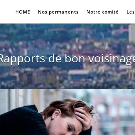
HOME
Nos permanents
Notre comité
Les
Rapports de bon voisinag